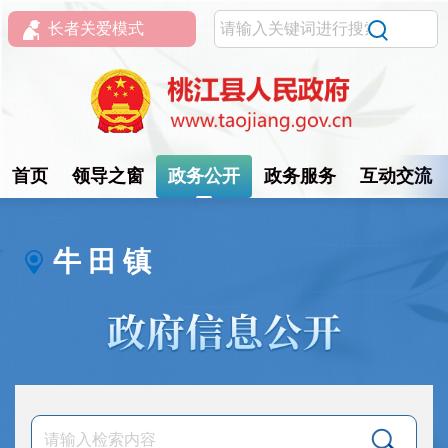
长者关爱模式
首页
领导之窗
政务公开
政务服务
互动交流
牛 田 镇