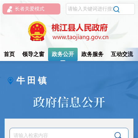
长者关爱模式
首页
领导之窗
政务公开
政务服务
互动交流
牛 田 镇