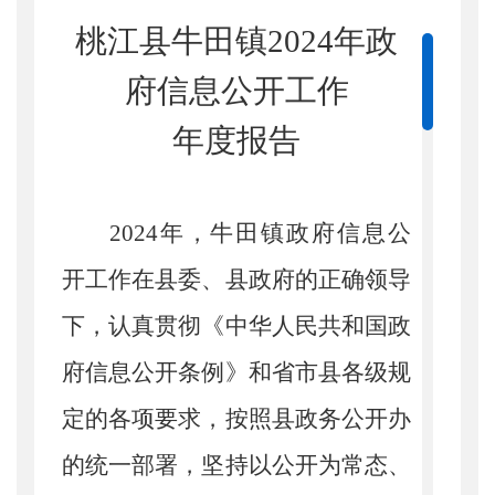
桃江县牛田镇
2024
年政
府信息公开工作
年度报告
2024
年
，牛田
镇政府
信息
公
开工作在
县委、县
政府的正确领导
下，认真贯彻《中华人民共和国政
府信息公开条例》和省市县各级规
定的各项要求，按照县
政务公开办
的
统一部署，坚持以公开为常态、