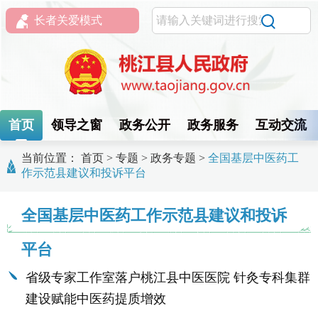
长者关爱模式
首页
领导之窗
政务公开
政务服务
互动交流
当前位置：
首页
>
专题
>
政务专题
>
全国基层中医药工
作示范县建议和投诉平台
全国基层中医药工作示范县建议和投诉
平台
省级专家工作室落户桃江县中医医院 针灸专科集群
建设赋能中医药提质增效