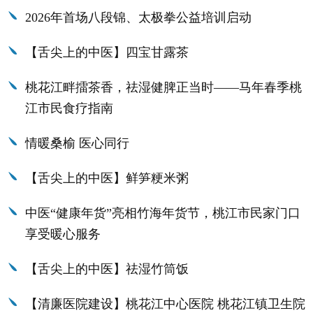
2026年首场八段锦、太极拳公益培训启动
【舌尖上的中医】四宝甘露茶
桃花江畔擂茶香，祛湿健脾正当时——马年春季桃
江市民食疗指南
情暖桑榆 医心同行
【舌尖上的中医】鲜笋粳米粥
中医“健康年货”亮相竹海年货节，桃江市民家门口
享受暖心服务
【舌尖上的中医】祛湿竹筒饭
【清廉医院建设】桃花江中心医院 桃花江镇卫生院