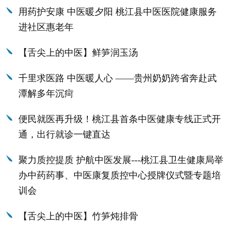
用药护安康 中医暖夕阳 桃江县中医医院健康服务
进社区惠老年
【舌尖上的中医】鲜笋润玉汤
千里求医路 中医暖人心 ——贵州奶奶跨省奔赴武
潭解多年沉疴
便民就医再升级！桃江县首条中医健康专线正式开
通，出行就诊一键直达
聚力质控提质 护航中医发展---桃江县卫生健康局举
办中药药事、中医康复质控中心授牌仪式暨专题培
训会
【舌尖上的中医】竹笋炖排骨