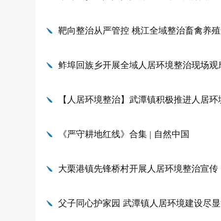
靶向整治从严管控 桃江全域整治畜禽养
鲊埠回族乡开展全域人居环境整治现场观
【人居环境整治】武潭镇积极推进人居环
《严守耕地红线》合集 | 自然中国
大栗港镇先锋桥村开展人居环境整治宣传
父子同心护家园 武潭镇人居环境建设尽