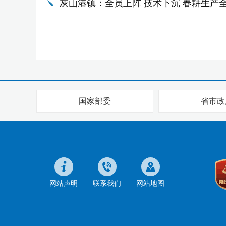
灰山港镇：全员上阵 技术下沉 春耕生产
国家部委
省市政
网站声明
联系我们
网站地图