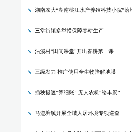
湖南农大“湖南桃江水产养殖科技小院”落
三堂街镇多举措保障春耕生产
沾溪村“田间课堂”开出春耕第一课
三级发力 推广使用全生物降解地膜
插秧提速“算细账” 无人农机“绘丰景”
马迹塘镇开展全域人居环境专项巡查