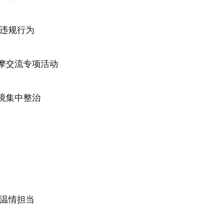
殖违规行为
摩交流专项活动
境集中整治
显温情担当