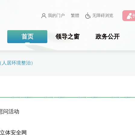
我的门户
繁體
无障碍浏览
首页
领导之窗
政务公开
”（人居环境整治）
慰问活动
烧立体安全网