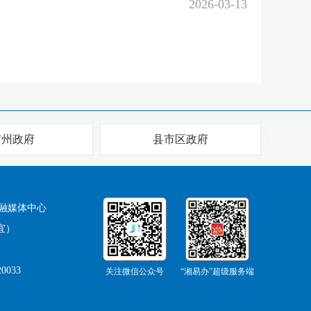
2026-03-13
市州政府
县市区政府
融媒体中心
宜）
0033
关注微信公众号
“湘易办”超级服务端