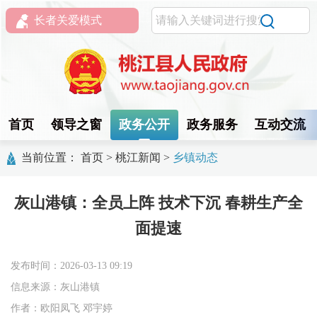
长者关爱模式
首页
领导之窗
政务公开
政务服务
互动交流
当前位置：
首页
>
桃江新闻
>
乡镇动态
灰山港镇：全员上阵 技术下沉 春耕生产全
面提速
发布时间：2026-03-13 09:19
信息来源：灰山港镇
作者：欧阳凤飞 邓宇婷