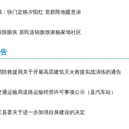
镇：快门定格夕阳红 党群阵地暖意浓
扶除眼疾 居民送锦旗致谢杨家坳社区
公告
消防救援局关于开展高层建筑灭火救援实战演练的通告
交通运输局道路运输经营许可事项公示（县汽车站）
江县委关于进一步加强自身建设的决定