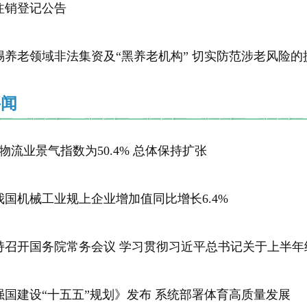
注销登记公告
惕养老领域非法集资及“黑养老机构” 切实防范涉老风险的
要闻
物流业景气指数为50.4% 总体保持扩张
我国机械工业规上企业增加值同比增长6.4%
召开国务院常务会议 学习贯彻习近平总书记关于上半年经济形势和做好
强国建设“十五五”规划》发布 系统部署体育高质量发展