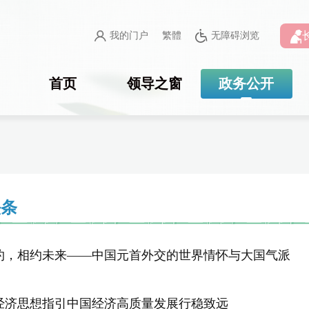
我的门户
繁體
无障碍浏览
首页
领导之窗
政务公开
头条
约，相约未来——中国元首外交的世界情怀与大国气派
经济思想指引中国经济高质量发展行稳致远