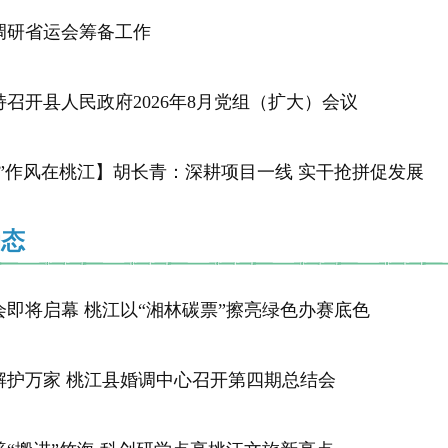
调研省运会筹备工作
持召开县人民政府2026年8月党组（扩大）会议
抢”作风在桃江】胡长青：深耕项目一线 实干抢拼促发展
动态
会即将启幕 桃江以“湘林碳票”擦亮绿色办赛底色
解护万家 桃江县婚调中心召开第四期总结会