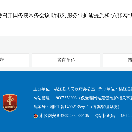
持召开国务院常务会议 听取对服务业扩能提质和“六张网
府
省直单位
主办单位：桃江县人民政府办公室
承办单位：桃江县
网站管理：19007378303（仅受理网站建设维护相关事
备案号：
湘ICP备14002135号-1（备案管理系统）
湘公网安备43092202000105
｜ 网站标识码： 430922