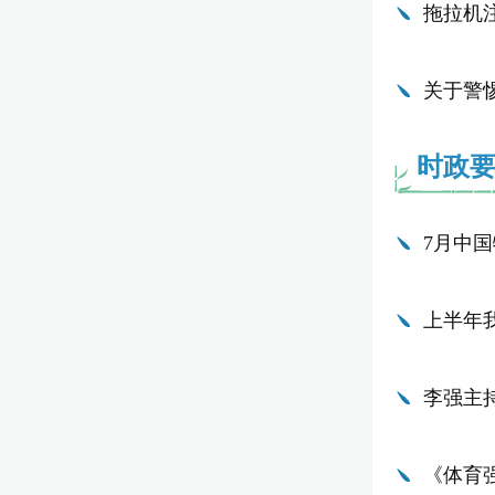
拖拉机
关于警
时政
7月中国
上半年
李强主持
《体育