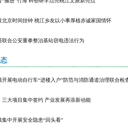
普“搬进”竹海 科创研学点亮桃江文旅新亮点
设北京时间挂钟 桃江乡友以小事厚植赤诚家国情怀
塔联合公安重拳整治基站窃电违法行为
动态
镇开展电动自行车“进楼入户”防范与消防通道治理联合检
：三大项目集中签约 产业发展再添新动能
镇集中开展安全隐患“回头看”