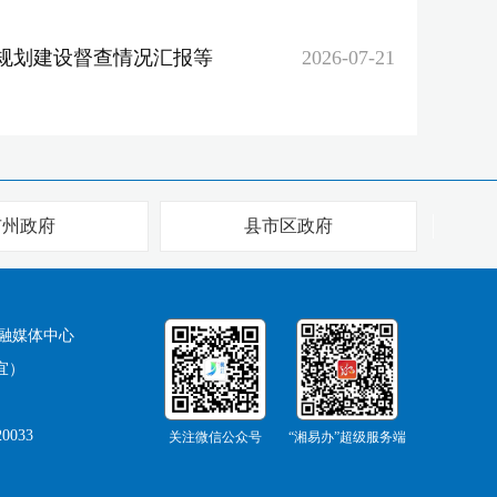
”规划建设督查情况汇报等
2026-07-21
市州政府
县市区政府
融媒体中心
宜）
0033
关注微信公众号
“湘易办”超级服务端