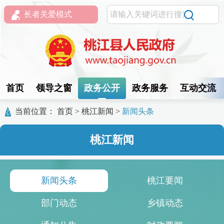
长者关爱模式
首页
领导之窗
政务公开
政务服务
互动交流
当前位置：
首页
>
桃江新闻
>
新闻头条
桃江新闻
新闻头条
桃江要闻
部门动态
乡镇动态