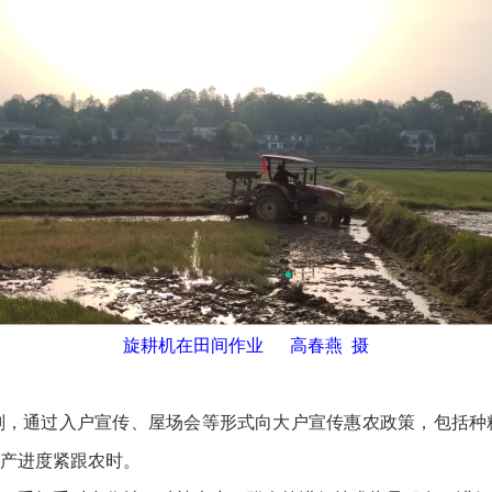
旋耕机在田间作业 高春燕 摄
通过入户宣传、屋场会等形式向大户宣传惠农政策，包括种
产进度紧跟农时。