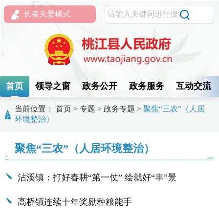
长者关爱模式
首页
领导之窗
政务公开
政务服务
互动交流
当前位置：
首页
>
专题
>
政务专题
>
聚焦“三农”（人居
环境整治）
聚焦“三农”（人居环境整治）
沾溪镇：打好春耕“第一仗” 绘就好“丰”景
高桥镇连续十年奖励种粮能手