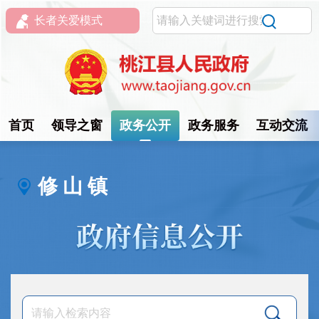
长者关爱模式
首页
领导之窗
政务公开
政务服务
互动交流
修 山 镇