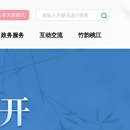
长者关爱模式
政务服务
互动交流
竹韵桃江