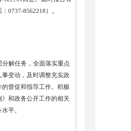
话：
0737-8562218）。
层分解任务，全面落实重点
人事变动，及时调整充实政
作的督促和指导工作。积极
例》和政务公开工作的相关
务水平。