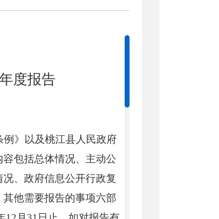
作年度报告
条例》以及
桃江县人民政府
内容包括总体情况、主动公
情况、政府信息公开行政复
、其他需要报告的事项六部
1年12月31日止。
如对报告有