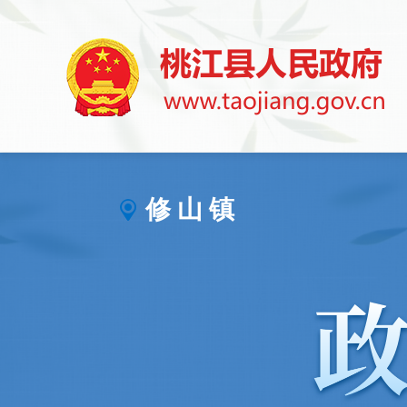
修 山 镇