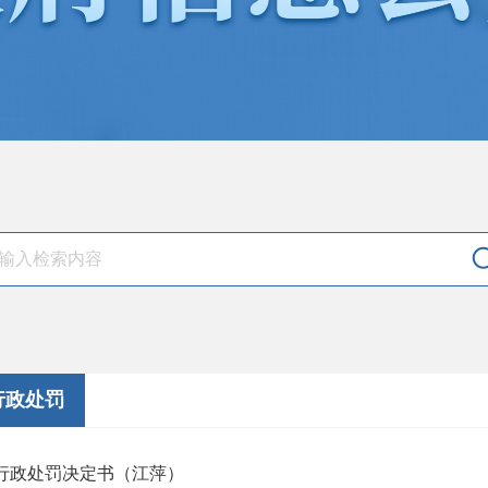
行政处罚
行政处罚决定书（江萍）