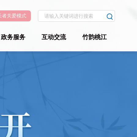
长者关爱模式
政务服务
互动交流
竹韵桃江