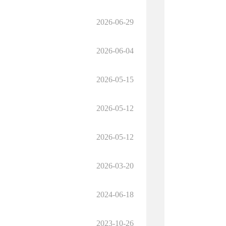
2026-06-29
2026-06-04
2026-05-15
2026-05-12
2026-05-12
2026-03-20
2024-06-18
2023-10-26