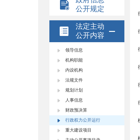
公开规定
法定主动
公开内容
领导信息
机构职能
内设机构
法规文件
规划计划
人事信息
财政预决算
行政权力公开运行
重大建设项目