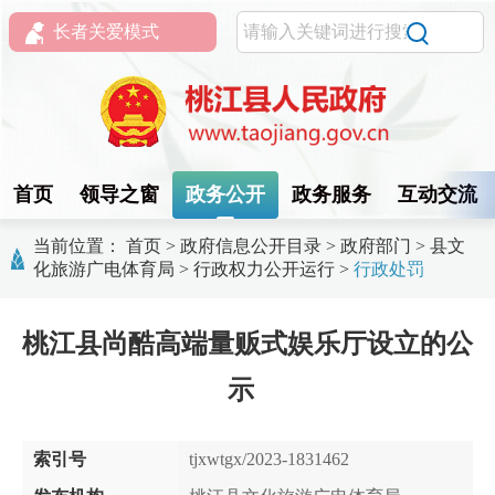
长者关爱模式
首页
领导之窗
政务公开
政务服务
互动交流
当前位置：
首页
>
政府信息公开目录
>
政府部门
>
县文
化旅游广电体育局
>
行政权力公开运行
>
行政处罚
桃江县尚酷高端量贩式娱乐厅设立的公
示
索引号
tjxwtgx/2023-1831462