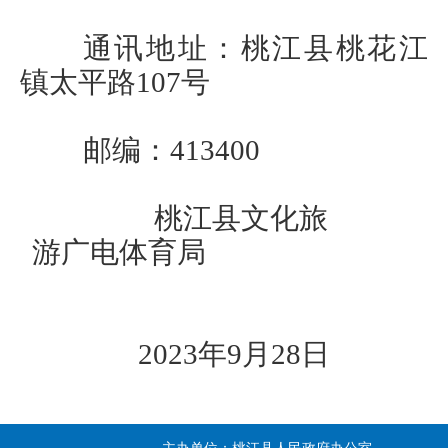
通讯地址：桃江县桃花江
镇太平路
107号
邮编：
413400
桃江县文化旅
游广电体育局
202
3
年
9
月
28
日