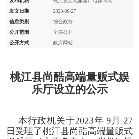
发布机构
桃江县文化旅游广电体育局
发文日期
2023-09-27
信息类别
综合政务
公开范围
全部公开
公开方式
政府网站
桃江县
尚酷高端量贩式娱
乐厅
设立的公示
本行政机关于
202
3
年
9
月
27
日受理了
桃江县
尚酷高端量贩式