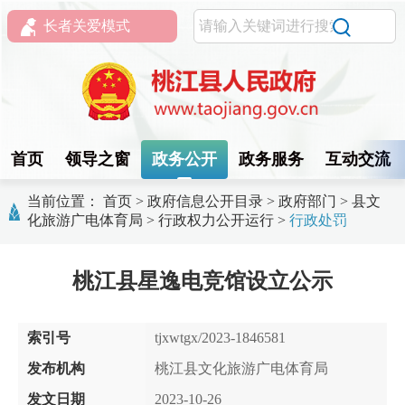
长者关爱模式
首页
领导之窗
政务公开
政务服务
互动交流
当前位置：
首页
>
政府信息公开目录
>
政府部门
>
县文
化旅游广电体育局
>
行政权力公开运行
>
行政处罚
桃江县星逸电竞馆设立公示
索引号
tjxwtgx/2023-1846581
发布机构
桃江县文化旅游广电体育局
发文日期
2023-10-26