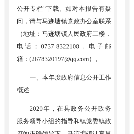
公开专栏”下载。如对本报告有疑
问，请与马迹塘镇党政办公室联系
（地址：马迹塘镇人民政府二楼，
电话：
0737-8322108
，电子邮
箱：
(2678320197
@
qq.com
）。
一、本年度政府信息公开工作
概述
2020
年，在县政务公开政务
服务领导小组的指导和镇党委镇政
府的正确领导下，马迹塘镇认真贯