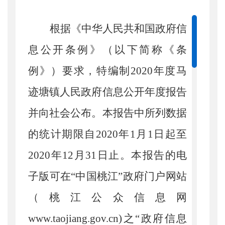
根据《中华人民共和国政府信
息公开条例》（以下简称《条
例》）要求
，特编制
2020
年度马
迹塘镇人民政府信息公开年度报告
并向社会公布。本报告中所列数据
的统计期限自
2020
年
1
月
1
日起至
2020
年
12
月
31
日止。本报告的电
子版可在“中国桃江”政府门户网站
（桃江公众信息网
www.taojiang.gov.cn)
之“政府信息