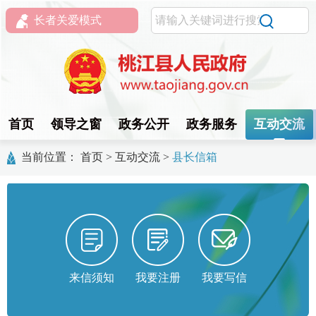
长者关爱模式
首页
领导之窗
政务公开
政务服务
互动交流
当前位置：
首页
>
互动交流
>
县长信箱
来信须知
我要注册
我要写信