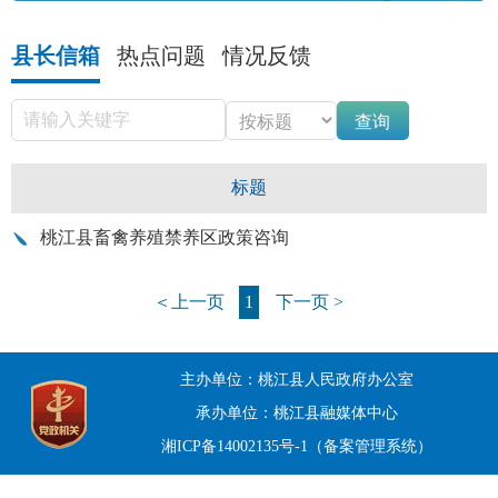
县长信箱
热点问题
情况反馈
查询
标题
桃江县畜禽养殖禁养区政策咨询
＜上一页
1
下一页 >
主办单位：桃江县人民政府办公室
承办单位：桃江县融媒体中心
湘ICP备14002135号-1（备案管理系统）