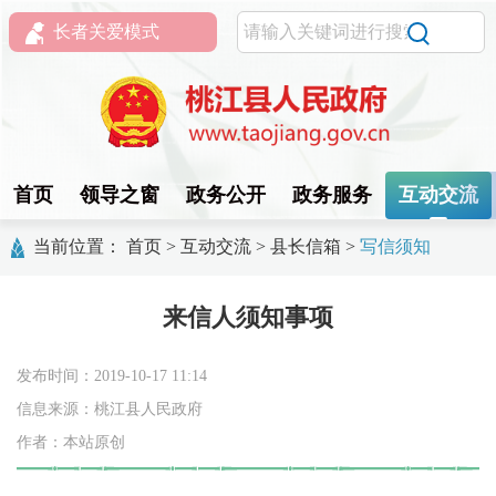
长者关爱模式
首页
领导之窗
政务公开
政务服务
互动交流
当前位置：
首页
>
互动交流
>
县长信箱
>
写信须知
来信人须知事项
发布时间：2019-10-17 11:14
信息来源：桃江县人民政府
作者：本站原创