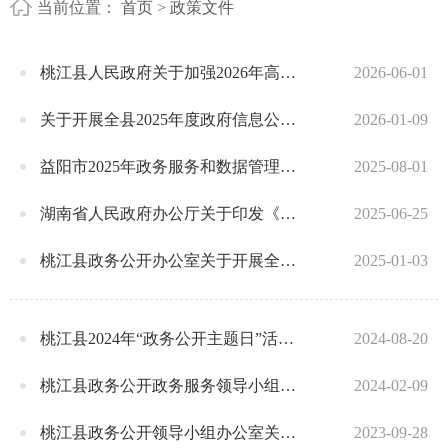
当前位置：
首页
>
政策文件
桃江县人民政府关于加强2026年高考、学考、中考期间考点学校周边环境治理的通告
2026-06-01
关于开展全县2025年度政府信息公开工作年度报告的通知
2026-01-09
益阳市2025年政务服务和数据管理工作要点
2025-08-01
湖南省人民政府办公厅关于印发《湖南省2025年政务服务 和数据工作要点》的通知
2025-06-25
桃江县政务公开办公室关于开展全县2024年度政府信息公开工作年度报告的通知
2025-01-03
桃江县2024年“政务公开主题日”活动实施方案（桃政公办发〔2024〕4号）
2024-08-20
桃江县政务公开政务服务领导小组关于调整县政务公开政务服务领导小组成员的通知
2024-02-09
桃江县政务公开领导小组办公室关于印发《桃江县政务公开政策解读回应制度》《桃江县政务公开渠道管理制度》的通知
2023-09-28