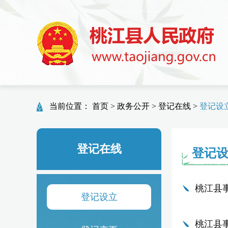
当前位置：
首页
>
政务公开
>
登记在线
>
登记设
登记在线
登记
桃江县
登记设立
桃江县