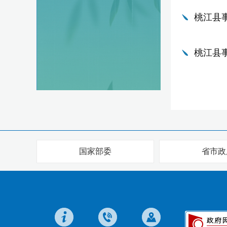
桃江县
桃江县
国家部委
省市政