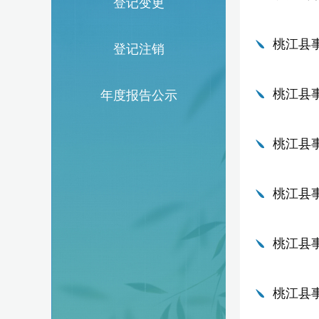
登记变更
桃江县
登记注销
桃江县
年度报告公示
桃江县
桃江县
桃江县
桃江县