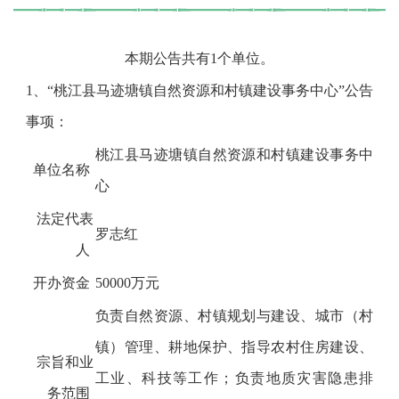
本期公告共有
1
个单位。
1
、“桃江县马迹塘镇自然资源和村镇建设事务中心”公告
事项：
桃江县马迹塘镇自然资源和村镇建设事务中
单位名称
心
法定代表
罗志红
人
开办资金
50000万元
负责自然资源、村镇规划与建设、城市（村
镇）管理、耕地保护、指导农村住房建设、
宗旨和业
工业、科技等工作；负责地质灾害隐患排
务范围