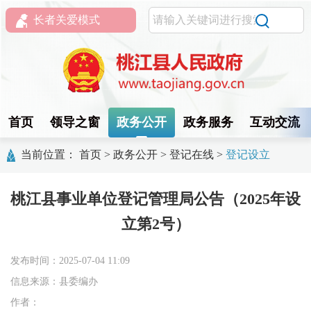
长者关爱模式
首页
领导之窗
政务公开
政务服务
互动交流
当前位置：
首页
>
政务公开
>
登记在线
>
登记设立
桃江县事业单位登记管理局公告（2025年设
立第2号）
发布时间：2025-07-04 11:09
信息来源：县委编办
作者：