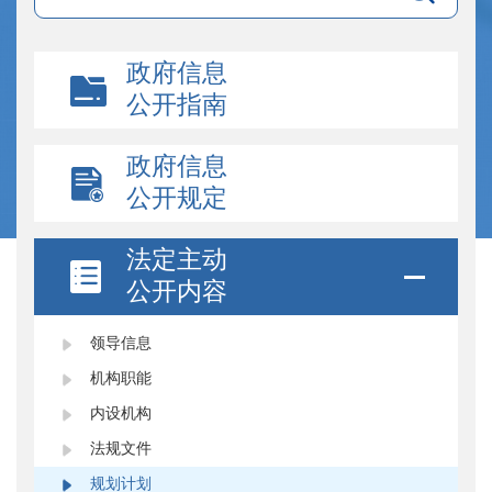
政府信息
公开指南
政府信息
公开规定
法定主动
公开内容
领导信息
机构职能
内设机构
法规文件
规划计划