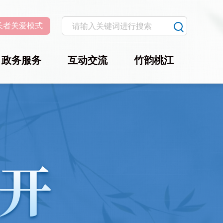
长者关爱模式
政务服务
互动交流
竹韵桃江