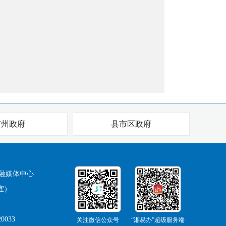
市州政府
县市区政府
融媒体中心
宜）
0033
关注微信公众号
“湘易办”超级服务端