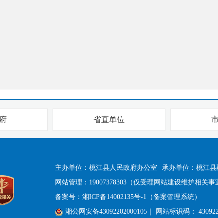
府
省直单位
主办单位：桃江县人民政府办公室
承办单位：桃江县
网站管理：19007378303（仅受理网站建设维护相关事
备案号：
湘ICP备14002135号-1（备案管理系统）
湘公网安备43092202000105
｜ 网站标识码： 430922