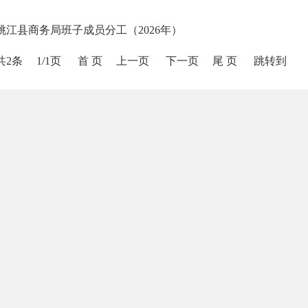
桃江县商务局班子成员分工（2026年）
共2条
1/1页
首 页
上一页
下一页
尾 页
跳转到