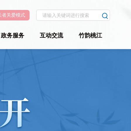
长者关爱模式
政务服务
互动交流
竹韵桃江