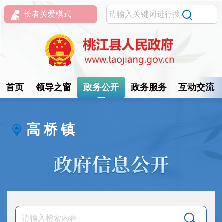
长者关爱模式
首页
领导之窗
政务公开
政务服务
互动交流
高 桥 镇