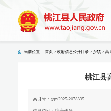
当前位置：
首页
>
政府信息公开目录
>
乡镇
>
高 
桃江县
索引号：gqz/2025-2078335
信息类别：综合政务