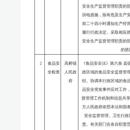
安全生产监督管理职责的
供电措施，除有危及生产
前二十四小时通知生产经
履行行政决定、采取相应
安全生产监督管理职责的
的措
2
食品安
高桥镇
《食品安全法》第六条
县
全检查
人民政
政区域的食品安全监督管
府
织、协调本行政区域的食
品安全突发事件应对工作
督管理工作机制和信息共享
方人民政府依照本法和国
安全监督管理、卫生行政
责。有关部门在各自职责