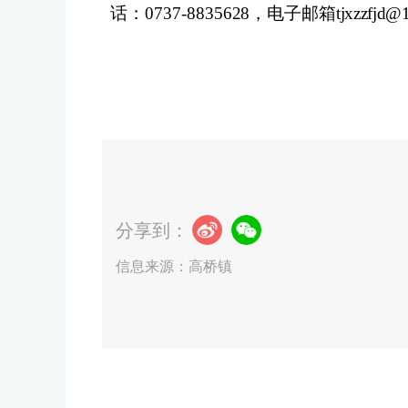
话：
0737-8
835628
，电子邮箱
tjxzzfjd@
分享到：
信息来源：高桥镇