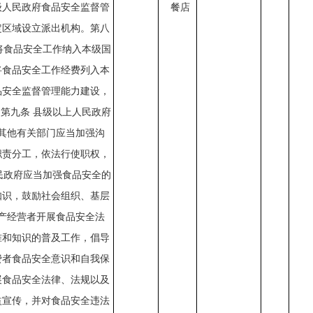
级人民政府食品安全监督管
餐店
定区域设立派出机构。第八
将食品安全工作纳入本级国
将食品安全工作经费列入本
品安全监督管理能力建设，
。第九条
县级以上人民政府
其他有关部门应当加强沟
职责分工，依法行使职权，
民政府应当加强食品安全的
知识，鼓励社会组织、基层
产经营者开展食品安全法
准和知识的普及工作，倡导
费者食品安全意识和自我保
展食品安全法律、法规以及
益宣传，并对食品安全违法