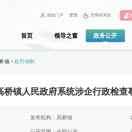
我的门户
繁體
无障碍浏览
首页
领导之窗
政务公开
桥 镇
>
处罚/强制
高桥镇人民政府系统涉企行政检查
发布机构：高桥镇
公开范围：全部公开