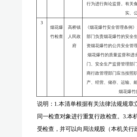
行为进行舆论监督。有关
实、
3
烟花爆
高桥镇
《烟花爆竹安全管理条例》
竹检查
人民政
部门负责烟花爆竹的安全
府
资烟花爆竹的公共安全管
烟花爆竹的质量监督和进
门、安全生产监督管理部
商行政管理部门应当按照
产、经营、储存、运输、
烟花爆竹
说明：
1.
本清单根据有关法律法规规章
同一检查对象进行重复行政检查。
3.
本
受检查，并可以向局法规股（
本机关行