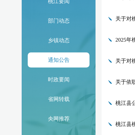
桃江要闻
关于对
部门动态
202
乡镇动态
通知公告
关于对
时政要闻
关于依
省网转载
桃江县
央网推荐
桃江县