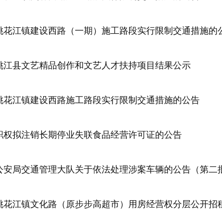
桃花江镇建设西路（一期）施工路段实行限制交通措施的
5年桃江县文艺精品创作和文艺人才扶持项目结果公示
桃花江镇建设西路施工路段实行限制交通措施的公告
职权拟注销长期停业失联食品经营许可证的公告
公安局交通管理大队关于依法处理涉案车辆的公告（第二
桃花江镇文化路（原步步高超市）用房经营权分层公开招