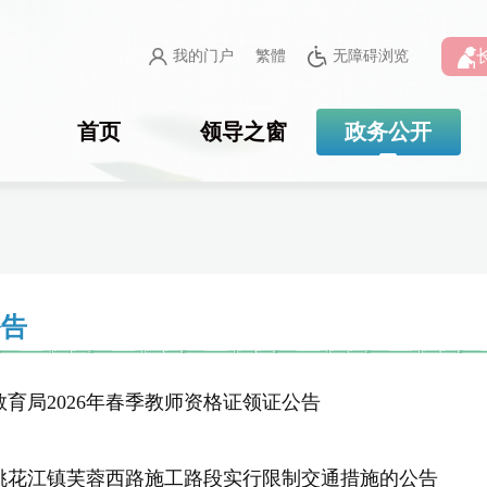
我的门户
繁體
无障碍浏览
首页
领导之窗
政务公开
公告
教育局2026年春季教师资格证领证公告
桃花江镇芙蓉西路施工路段实行限制交通措施的公告