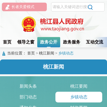
长者关爱模式
首页
领导之窗
政务公开
政务服务
互动交流
当前位置：
首页
>
桃江新闻
>
乡镇动态
桃江新闻
新闻头条
桃江要闻
部门动态
乡镇动态