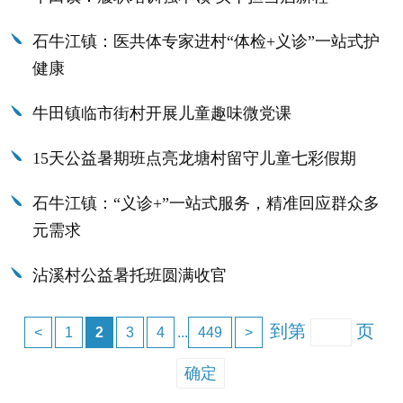
石牛江镇：医共体专家进村“体检+义诊”一站式护
健康
牛田镇临市街村开展儿童趣味微党课
15天公益暑期班点亮龙塘村留守儿童七彩假期
石牛江镇：“义诊+”一站式服务，精准回应群众多
元需求
沾溪村公益暑托班圆满收官
到第
页
<
1
2
3
4
...
449
>
确定