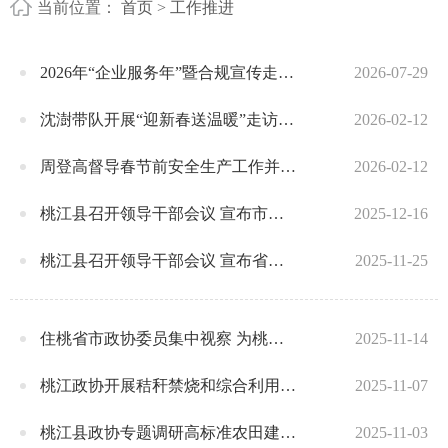
当前位置：
首页
>
工作推进
2026年“企业服务年”暨合规宣传走进竹木行业专场活动举行
2026-07-29
沈澍带队开展“迎新春送温暖”走访慰问活动
2026-02-12
周登高督导春节前安全生产工作并走访慰问
2026-02-12
桃江县召开领导干部会议 宣布市委有关人事安排的决定
2025-12-16
桃江县召开领导干部会议 宣布省委、市委有关人事安排的决定
2025-11-25
住桃省市政协委员集中视察 为桃江高质量发展建言献策
2025-11-14
桃江政协开展秸秆禁烧和综合利用专项民主监督
2025-11-07
桃江县政协专题调研高标准农田建设与秸秆综合利用工作
2025-11-03