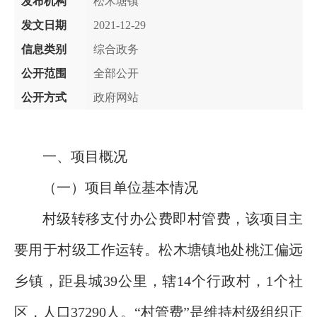
发布机构
松木塘镇
发文日期
2021-12-29
信息类别
综合政务
公开范围
全部公开
公开方式
政府网站
一、项目概况
（一）项目单位基本情况
村级转移支付办公费即村管费，该项目主
要用于村级工作运转。松木塘镇地处桃江偏远
乡镇，距县城39公里，辖14个行政村，1个社
区，人口37290人。“村管费”是维持村级组织正