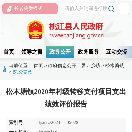
长者关爱模式
首页
领导之窗
政务公开
政务服务
互动交流
当前位置：
首页
>
政府信息公开目录
>
乡镇
>
松木塘镇
>
财政信息
松木塘镇2020年村级转移支付项目支出
绩效评价报告
索引号
tjsmtz/2021-1505028