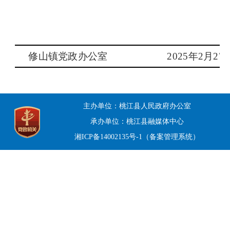
修山镇党政办公室
20
25
年
2
月
27
主办单位：桃江县人民政府办公室
承办单位：桃江县融媒体中心
湘ICP备14002135号-1（备案管理系统）