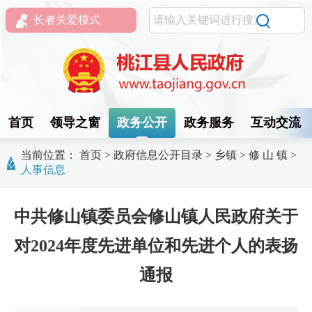
长者关爱模式
首页
领导之窗
政务公开
政务服务
互动交流
当前位置：
首页
>
政府信息公开目录
>
乡镇
>
修 山 镇
>
人事信息
中共修山镇委员会修山镇人民政府关于
对2024年度先进单位和先进个人的表扬
通报