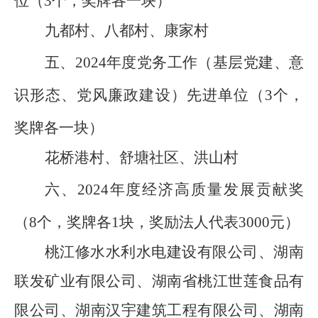
位（
3个，奖牌各一块）
九都村、八都村、康家村
五、
202
4
年度
党务工作（基层党建、意
识形态、党风廉政建设）先进单位（
3个，
奖牌各一块）
花桥港村、舒塘社区、洪山村
六、
202
4
年度
经济高质量发展贡献奖
（
8个，奖牌各1块，奖励法人代表3000元）
桃江修水水利水电建设有限公司、湖南
联发矿业有限公司、
湖南省桃江世莲食品有
限公司、湖南汉宇建筑工程有限公司、湖南