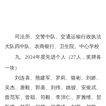
司法所、交警中队、交通运输行政执法
大队四中队、农商银行、卫生院、中心学校
九、
202
4
年度先进个人
（
27人，奖牌各
一块
）
刘连喜、熊建军、罗莉、骆彬、刘娇、
吴杰、唐毅、郭基、刘伟、姚骏、安俊武、
曾范军、曾聪、符毅、李沛仁、罗雅维、贺