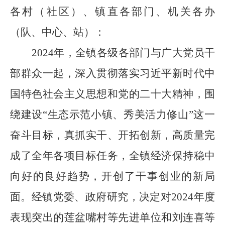
各村（社区）、镇直各部门
、
机关各办
（队、中心、站）
：
202
4
年，全镇各级各部门与广大党员干
部群众一起，深入贯彻落实习近平新时代中
国特色社会主义思想和
党的二十大精神
，围
绕建设
“生态示范小镇、秀美活力修山”这一
奋斗目标，真抓实干
、开拓创新
，高质量完
成了全年各项目标任务，全镇经济保持稳中
向好的良好趋势
，开创了干事创业的新局
面。
经镇党委、政府研究，决定对
202
4
年度
表现突出的莲盆嘴村等先进单位和刘连喜等