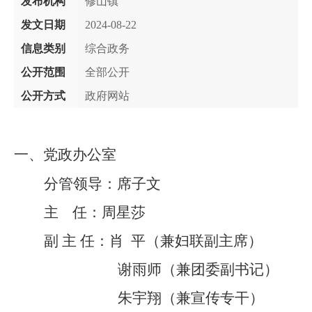
发布机构
修山镇
发文日期
2024-08-22
信息类别
综合政务
公开范围
全部公开
公开方式
政府网站
一、党政办公室
分管领导：席子文
主
任：周星莎
副
主
任：肖
平（
兼妇联副主席
）
谢雨师（
兼团委副书记
）
朱宇翔（
兼宣传专干
）