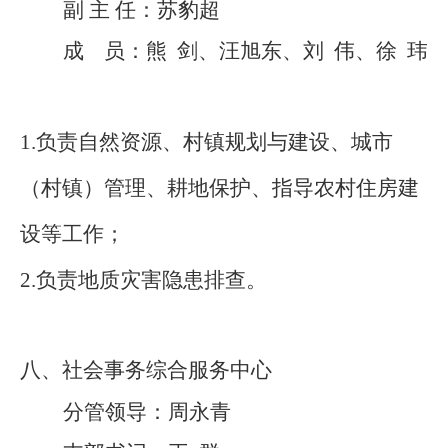
副
主
任
：
苏豹超
成
员：
熊
剑、汪旭东、刘
伟、徐
玮
1.负责自然资源、村镇规划与建设、城市
（村镇）管理、耕地保护、指导农村住房建
设等工作；
2.负责地质灾害隐患排查。
八、社会事务综合服务中心
分管
领导：
周永青