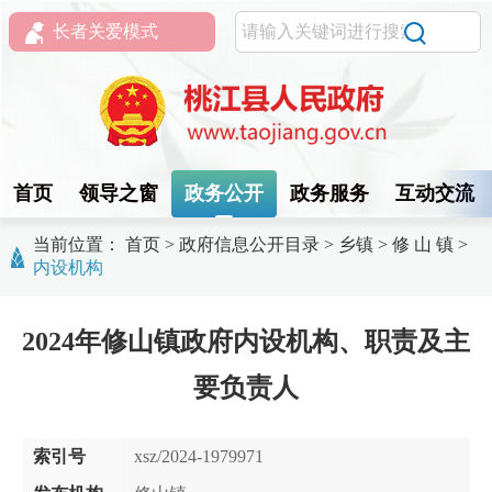
长者关爱模式
首页
领导之窗
政务公开
政务服务
互动交流
当前位置：
首页
>
政府信息公开目录
>
乡镇
>
修 山 镇
>
内设机构
2024年修山镇政府内设机构、职责及主
要负责人
索引号
xsz/2024-1979971