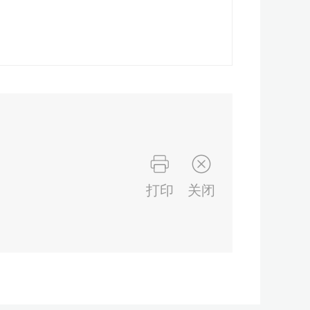
打印
关闭