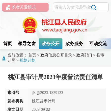
长者关爱模式
首页
领导之窗
政务公开
政务服务
互动交流
当前位置：
首页
>
政府信息公开目录
>
政府部门
>
县审
计局
>
规划计划
桃江县审计局2023年度普法责任清单
索引号
tjxsjj/2023-1829123
发布机构
桃江县审计局
发文日期
2023-09-22