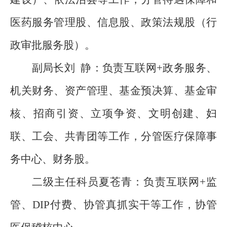
医药服务管理股、信息股、政策法规股（行
政审批服务股）。
副局长刘
静：负责
互联网
+
政务服务、
机关财务、资产管理、基金预决算、基金审
核、招商引资、立项争资、文明创建、妇
联、工会、共青团等工作，分管医疗保障事
务中心、财务股。
二级主任科员夏苍青：负责
互联网
+
监
管、
DIP
付费、协管真抓实干等工作，
协管