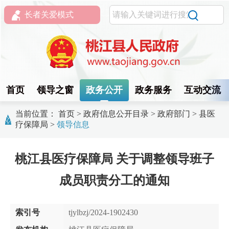
长者关爱模式
首页
领导之窗
政务公开
政务服务
互动交流
当前位置：
首页
>
政府信息公开目录
>
政府部门
>
县医
疗保障局
>
领导信息
桃江县医疗保障局 关于调整领导班子
成员职责分工的通知
索引号
tjylbzj/2024-1902430