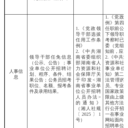
1.
《党政
例》第四
1.
《党政领
任职前公
导干部选拔
下领导职
任用工作条
考察时已
例》
委（党组
2.
《中共湖
知前，应
领导干部任免信息
南省委组织
2.
《中共湖
（公示、公告）；事
部湖南省人
资源和社
业单位公开招聘计
力资源和社
事业单位
人事信
划、程序、条件、结
会保障厅关
知》第二
息
果公告；公务员招考
于印发
<
湖
法管理的
职位、名额、报考条
南省事业单
员、专业
件及录用结果。
位公开招聘
国家政策
人员办法
>
限由上级
的通知》
其他方法
（湘人社规
行公开招
〔
2025
〕
1
一在事业
号）
网站面向
招聘单位