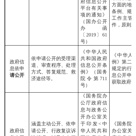
府信息公开
方面的地
平台有关事
条例、规
项的通知》
工作主管
（国办公开
件，原则
办函
〔
2019
〕
61
号）
《中华人民
《中华人
依申请公开的受理渠
共和国政府
政府信
例》第二
道、审查程序、处理
信息公开条
息依申
规定的行
方式、答复规范、救
例》（国务
请公开
息公开申
济途径等。
院令第
711
获取政府
号）
《国务院办
公厅政府信
息与政务公
开办公室关
涵盖主动公开、依申
于印发
<
中
《国务院
政府信
请公开、行政复议诉
华人民共和
办公室关