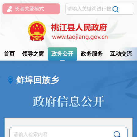
长者关爱模式
首页
领导之窗
政务公开
政务服务
互动交流
鲊埠回族乡