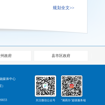
规划全文>>
市州政府
县市区政府
融媒体中心
宜）
0033
关注微信公众号
“湘易办”超级服务端