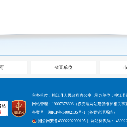
府
省直单位
主办单位：桃江县人民政府办公室
承办单位：桃江县
网站管理：19007378303（仅受理网站建设维护相关事
备案号：
湘ICP备14002135号-1（备案管理系统）
湘公网安备43092202000105
｜ 网站标识码： 430922