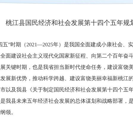
桃江县国民经济和社会发展第十四个五年规
四五”时期（2021—2025年）是我国全面建成小康社
启全面建设社会主义现代化国家新征程、向第二个百年奋
发展关键时期，也是我省担当新时代使命任务，建设富饶
立发展新优势，推动科学跨越、建设富饶美丽幸福新桃江
、市以及我县《关于制定国民经济和社会发展第十四个五
，是我县未来五年经济社会发展的总体谋划和战略部署，
动纲领。