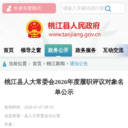
长者关爱模式
首页
领导之窗
政务公开
政务服务
互动交流
当前位置：
首页
>
桃江新闻
>
通知公告
桃江县人大常委会2026年度履职评议对象名
单公示
发布时间：2026-07-07 09:53
信息来源：县人大常委会办公室
作者：