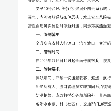
受第10号台风“美莎克”残涡外围云系影响，
湍急，内河渡船通航条件恶劣，水上安全风险极
营性自用艇实施临时停航封渡，同步落实船舶避
一、管制范围
全县所有农村人行渡口、汽车渡口、客运码头
二、管制时间
自2026年7月6日12时起全面停航封渡；
三、管控要求
停航期间，严禁一切渡船载客、渡运、航行、
船舶所有人、渡口管理员立即加固系泊缆绳，
防汛抢险、应急救援公务船舶除外，其余船
各涉水乡镇、村（社区）、交通部门加密巡查