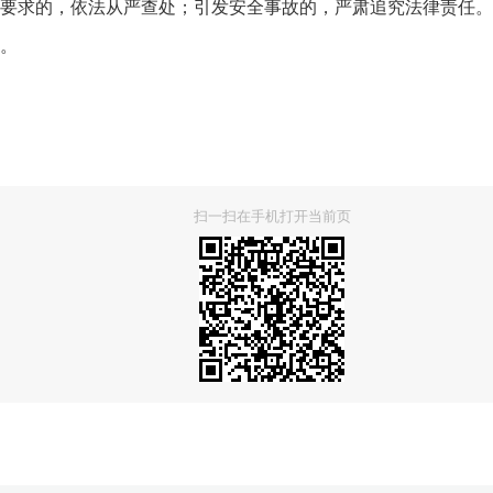
求的，依法从严查处；引发安全事故的，严肃追究法律责任。
。
扫一扫在手机打开当前页