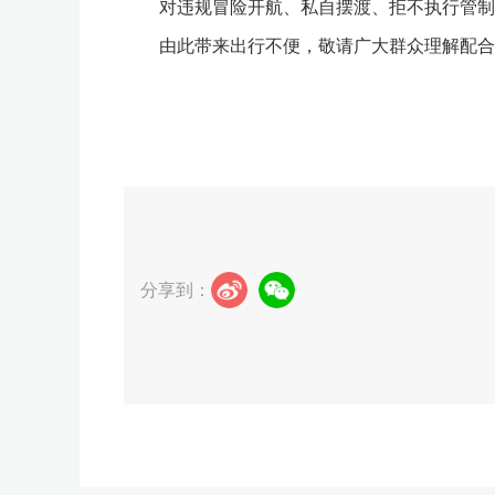
对违规冒险开航、私自摆渡、拒不执行管制要
由此带来出行不便，敬请广大群众理解配合
分享到：