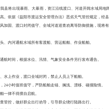
我县将出现暴雨、大暴雨，资江沿线渡口、河道开阔水域局地阵
高。依据《益阳市渡运安全管理办法》恶劣天气管控规定，经县
风加固、渡口封闭值守、全域河道巡查劝离等防御措施，现将有
、内河通航水域所有客渡船、营运船舶、作业船舶。
恢复通航时间，根据水位、汛情、气象安全条件另行发布通告。
水上作业，渡口全域封闭，禁止人员上下船舶。
24小时值班值守，严防船舶走锚、搁浅、漂移、碰撞险情。
舶一律不得擅自启航。
管控，做好群众出行劝导，引导群众绕行陆路出行。