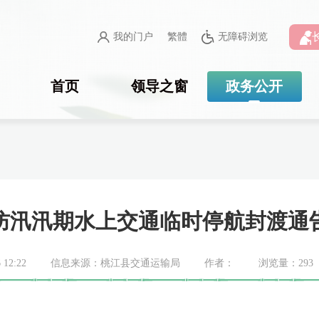
我的门户
繁體
无障碍浏览
首页
领导之窗
政务公开
防汛汛期水上交通临时停航封渡通
12:22
信息来源：桃江县交通运输局
作者：
浏览量：
293