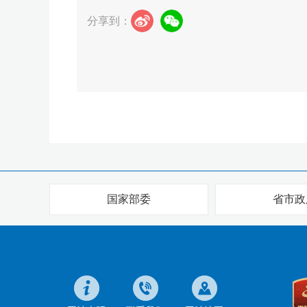
分享到：
国家部委
省市政