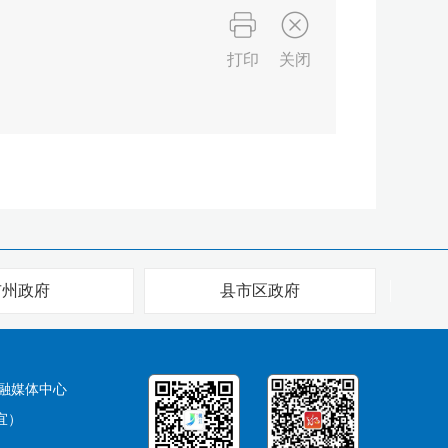
打印
关闭
市州政府
县市区政府
融媒体中心
宜）