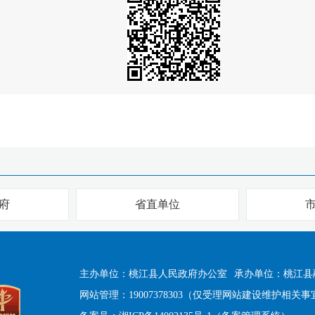
府
省直单位
主办单位：桃江县人民政府办公室
承办单位：桃江县
网站管理：19007378303（仅受理网站建设维护相关事