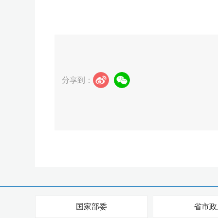
分享到：
国家部委
省市政