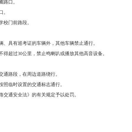
圃路口。
口。
学校门前路段。
辆、具有巡考证的车辆外，其他车辆禁止通行。
得超过30公里，禁止鸣喇叭或播放其他高音设备。
交通路段，在周边道路绕行。
按照临时设置的交通标志通行。
路交通安全法》的有关规定予以处罚。