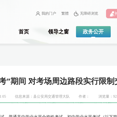
我的门户
繁體
无障碍浏览
首页
领导之窗
政务公开
“三考”期间 对考场周边路段实行限
:05
信息来源：县公安局交通管理大队
作者：
浏览量：
92
试、普通高中学业水平合格性考试、初中学业水平考试（以下简