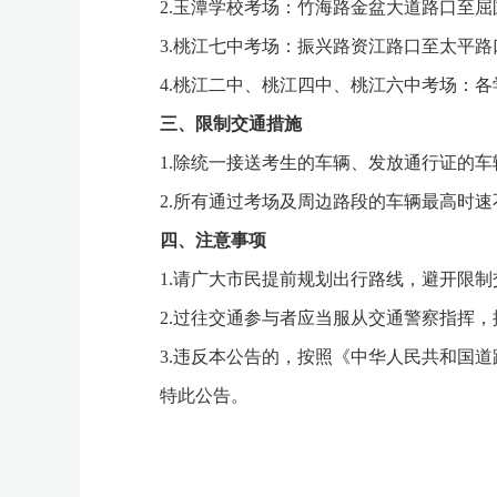
2.玉潭学校考场：竹海路金盆大道路口至屈
3.桃江七中考场：振兴路资江路口至太平路
4.桃江二中、桃江四中、桃江六中考场：各
三、限制交通措施
1.除统一接送考生的车辆、发放通行证的车
2.所有通过考场及周边路段的车辆最高时速不
四、注意事项
1.请广大市民提前规划出行路线，避开限制
2.过往交通参与者应当服从交通警察指挥，
3.违反本公告的，按照《中华人民共和国道
特此公告。