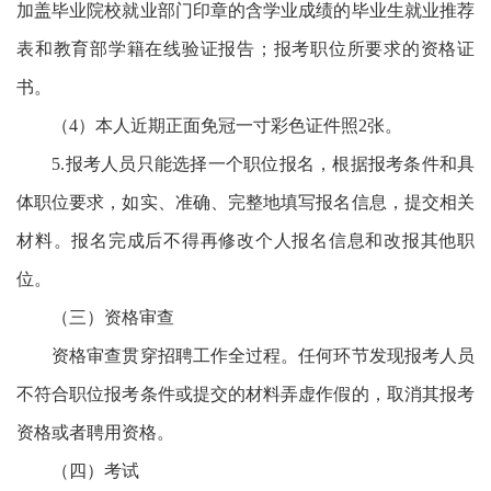
加盖毕业院校就业部门印章的含学业成绩的毕业生就业推荐
表和教育部学籍在线验证报告；报考职位所要求的资格证
书。
（4）本人近期正面免冠一寸彩色证件照2张。
5.报考人员只能选择一个职位报名，根据报考条件和具
体职位要求，如实、准确、完整地填写报名信息，提交相关
材料。报名完成后不得再修改个人报名信息和改报其他职
位。
（三）资格审查
资格审查贯穿招聘工作全过程。任何环节发现报考人员
不符合职位报考条件或提交的材料弄虚作假的，取消其报考
资格或者聘用资格。
（四）考试