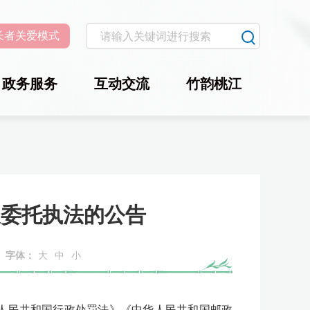
长者关爱模式
政务服务
互动交流
竹韵桃江
展委托执法的公告
字体：
大
中
小
人民共和国行政处罚法》《中华人民共和国邮政