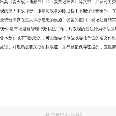
出具《责令改正通知书》和《复查记录表》等文书，并及时向委
的重大事故隐患，排除前或者排除过程中不能保证安全的，在
业或暂停存在重大事故隐患的设施、设备的使用。现场处置结束
快递市场监督管理行政执法工作，对发现的违法行为依法应
含本数）以下罚没款的，可由受委托单位以委托单位的名义作出
处理。对现场需要采取抽样取证、先行登记保存证据的，应报请
扫一扫在手机打开当前页