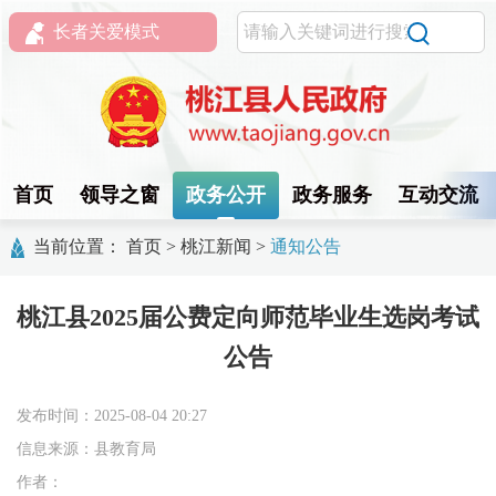
长者关爱模式
首页
领导之窗
政务公开
政务服务
互动交流
当前位置：
首页
>
桃江新闻
>
通知公告
桃江县2025届公费定向师范毕业生选岗考试
公告
发布时间：2025-08-04 20:27
信息来源：县教育局
作者：