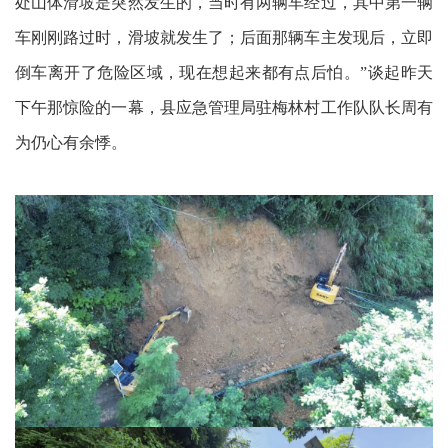
处山体滑坡是突然发生的，当时有两辆车经过，其中第一辆
车刚刚路过时，滑坡就发生了；后面那辆车主发现后，立即
倒车离开了危险区域，现在想起来都有点后怕。”谈起昨天
下午那惊险的一幕，县应急管理局驻梅林村工作队队长周有
为仍心有余悸。