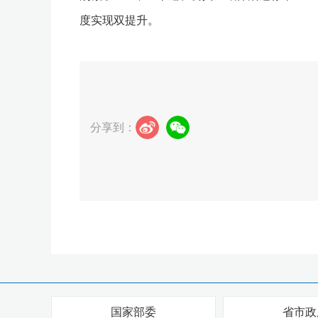
度实现双提升。
分享到：
国家部委
省市政