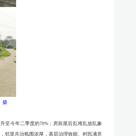
 摄
升至今年二季度的70%；房前屋后乱堆乱放乱象
改善，邻里共治氛围浓厚，基层治理效能、村民满意