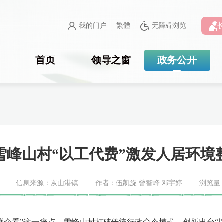
我的门户
繁體
无障碍浏览
首页
领导之窗
政务公开
雪峰山村“以工代费”激发人居环境
信息来源：灰山港镇
作者：伍凯旋 曾智峰 邓宇婷
浏览量
看”这一痛点，雪峰山村打破传统行政命令模式，创新出台“以