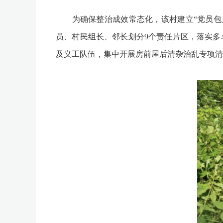
为确保整治成效常态化，该村建立“党员包片
员、村民组长、邻长划分9个责任片区，落实多
及义工队伍，集中开展房前屋后清杂治乱专项清