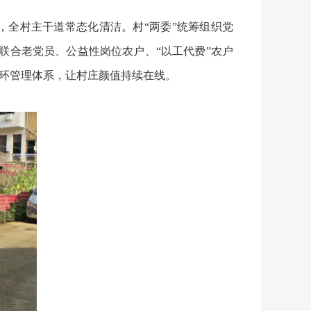
全村主干道常态化清洁。村“两委”统筹组织党
联合老党员、公益性岗位农户、“以工代费”农户
闭环管理体系，让村庄颜值持续在线。