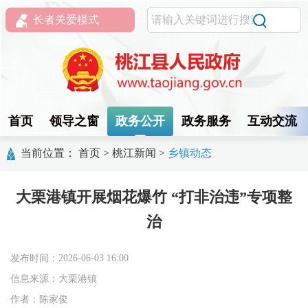
长者关爱模式
首页
领导之窗
政务公开
政务服务
互动交流
当前位置：
首页
>
桃江新闻
>
乡镇动态
大栗港镇开展烟花爆竹 “打非治违”专项整
治
发布时间：2026-06-03 16:00
信息来源：大栗港镇
作者：陈家俊