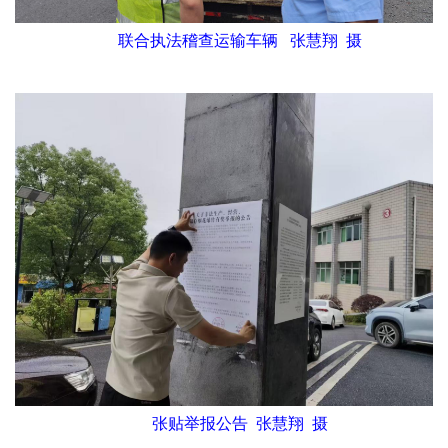
联合执法稽查运输车辆 张慧翔 摄
张贴举报公告 张慧翔 摄