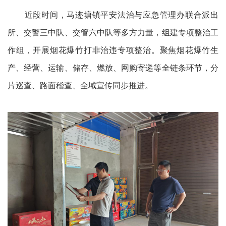
近段时间，马迹塘镇平安法治与应急管理办联合派出
所、交警三中队、交管六中队等多方力量，组建专项整治工
作组，开展烟花爆竹打非治违专项整治。聚焦烟花爆竹生
产、经营、运输、储存、燃放、网购寄递等全链条环节，分
片巡查、路面稽查、全域宣传同步推进。