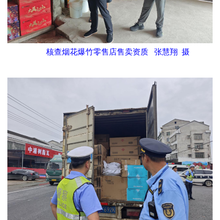
核查烟花爆竹零售店售卖资质 张慧翔 摄