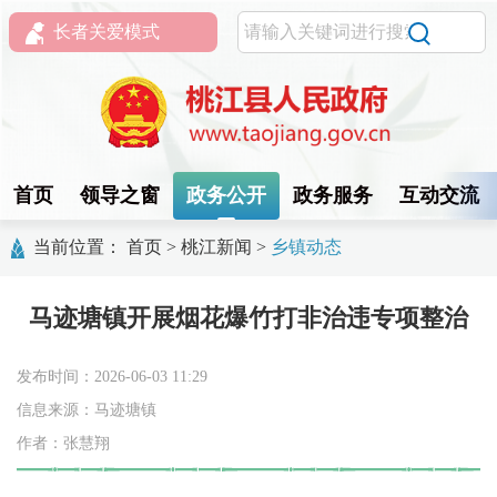
长者关爱模式
首页
领导之窗
政务公开
政务服务
互动交流
当前位置：
首页
>
桃江新闻
>
乡镇动态
马迹塘镇开展烟花爆竹打非治违专项整治
发布时间：2026-06-03 11:29
信息来源：马迹塘镇
作者：张慧翔