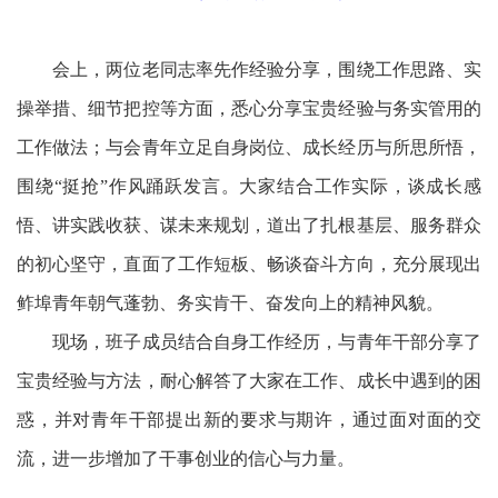
会上，两位老同志率先作经验分享，围绕工作思路、实
操举措、细节把控等方面，悉心分享宝贵经验与务实管用的
工作做法；与会青年立足自身岗位、成长经历与所思所悟，
围绕“挺抢”作风踊跃发言。大家结合工作实际，谈成长感
悟、讲实践收获、谋未来规划，道出了扎根基层、服务群众
的初心坚守，直面了工作短板、畅谈奋斗方向，充分展现出
鲊埠青年朝气蓬勃、务实肯干、奋发向上的精神风貌。
现场，班子成员结合自身工作经历，与青年干部分享了
宝贵经验与方法，耐心解答了大家在工作、成长中遇到的困
惑，并对青年干部提出新的要求与期许，通过面对面的交
流，进一步增加了干事创业的信心与力量。