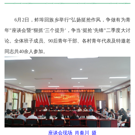
6月2日，鲊埠回族乡举行“弘扬挺抢作风，争做有为青
年”座谈会暨“狠抓‘三个提升’，争当‘挺抢’先锋”二季度大讨
论。全体班子成员、90后青年干部、各村青年代表及特邀老
同志共40余人参加。
座谈会现场 肖秦川 摄