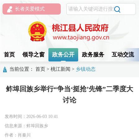
长者关爱模式
首页
领导之窗
政务公开
政务服务
互动交流
当前位置：
首页
>
桃江新闻
>
乡镇动态
鲊埠回族乡举行“争当‘挺抢’先锋”二季度大
讨论
发布时间：2026-06-03 10:41
信息来源：鲊埠回族乡
作者：肖秦川