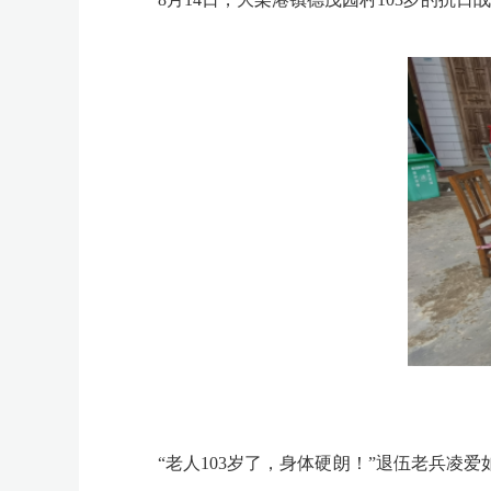
“老人103岁了，身体硬朗！”退伍老兵凌爱