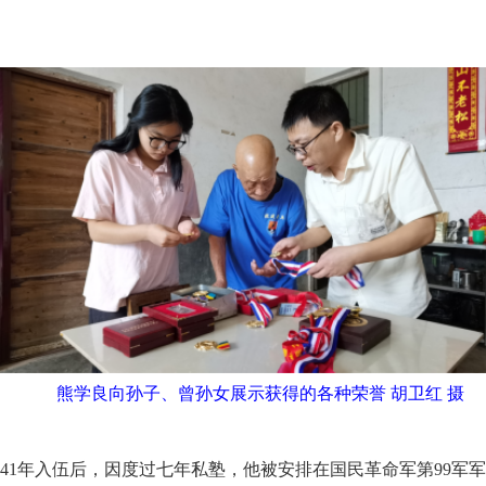
熊学良向孙子、曾孙女展示获得的各种荣誉 胡卫红 摄
941年入伍后，因度过七年私塾，他被安排在国民革命军第99军