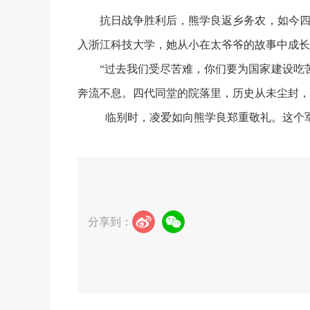
抗日战争胜利后，熊学良返乡务农，如今四代
入浙江科技大学，她从小在太爷爷的故事中成长
“过去我们受尽苦难，你们要为国家建设吃苦
奔流不息。四代同堂的院落里，历史从未尘封，
临别时，凌爱如向熊学良郑重敬礼。这个军礼
分享到：