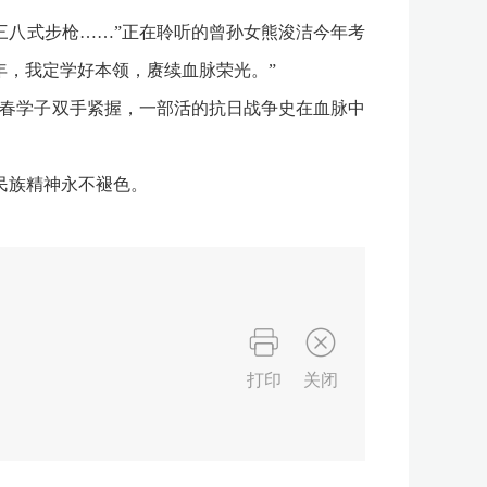
八式步枪……”正在聆听的曾孙女熊浚洁今年考
年，我定学好本领，赓续血脉荣光。”
春学子双手紧握，一部活的抗日战争史在血脉中
民族精神永不褪色。
打印
关闭